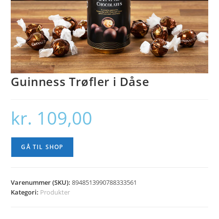
Guinness Trøfler i Dåse
kr.
109,00
GÅ TIL SHOP
Varenummer (SKU):
8948513990788333561
Kategori:
Produkter