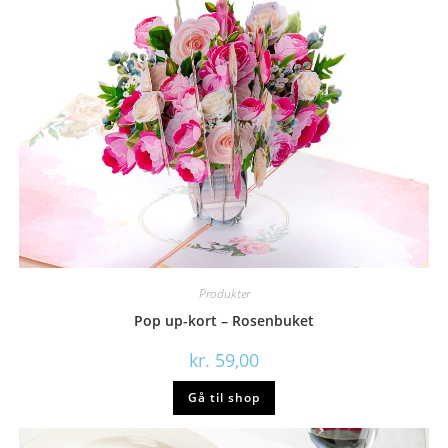
Produkter
Pop up-kort – Rosenbuket
kr.
59,00
Gå til shop