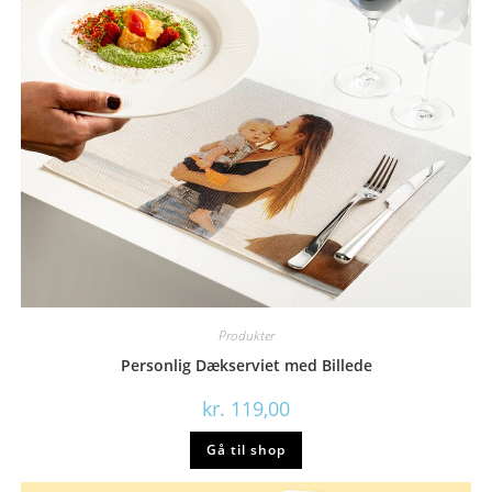
Produkter
Personlig Dækserviet med Billede
kr.
119,00
Gå til shop