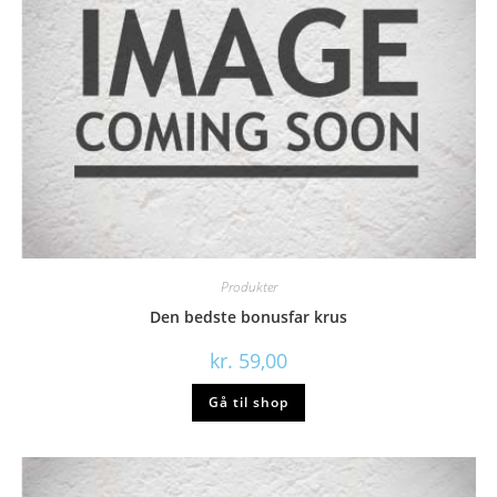
Produkter
Den bedste bonusfar krus
kr.
59,00
Gå til shop