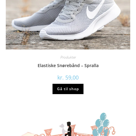
Produkter
Elastiske Snørebånd – Spralla
kr.
59,00
Gå til shop