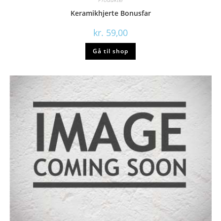
Keramikhjerte Bonusfar
kr.
59,00
Gå til shop