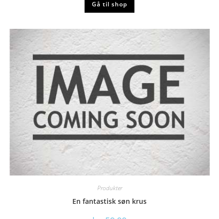
Gå til shop
Produkter
En fantastisk søn krus