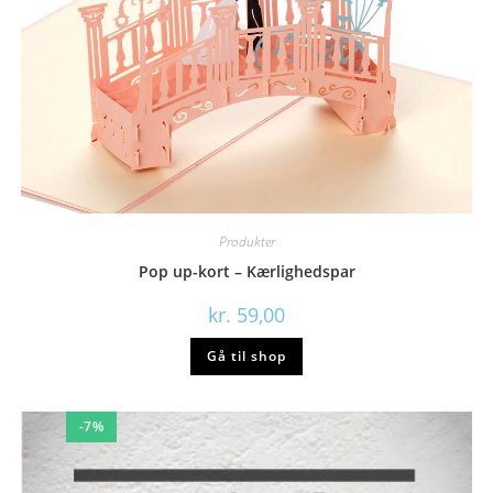
Produkter
Pop up-kort – Kærlighedspar
kr.
59,00
Gå til shop
-7%