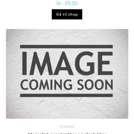
kr.
39,00
Gå til shop
Produkter