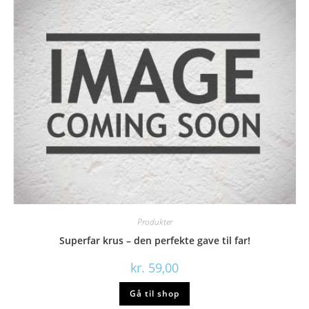
Produkter
Superfar krus – den perfekte gave til far!
kr.
59,00
Gå til shop