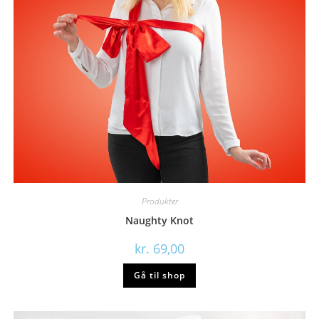
Produkter
Naughty Knot
kr.
69,00
Gå til shop