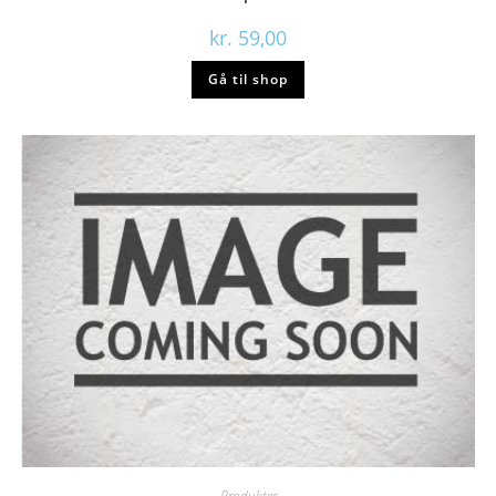
kr.
59,00
Gå til shop
Produkter