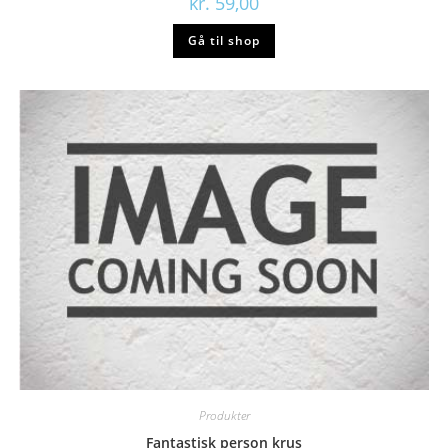
kr.
59,00
Gå til shop
Produkter
Fantastisk person krus