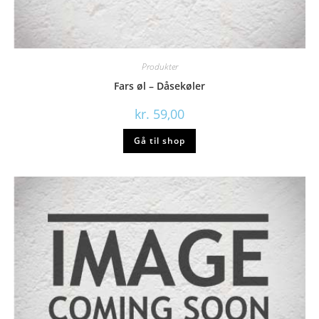
Produkter
Fars øl – Dåsekøler
kr.
59,00
Gå til shop