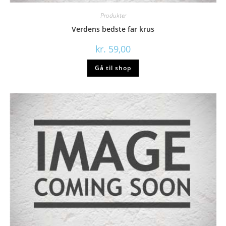
Produkter
Verdens bedste far krus
kr.
59,00
Gå til shop