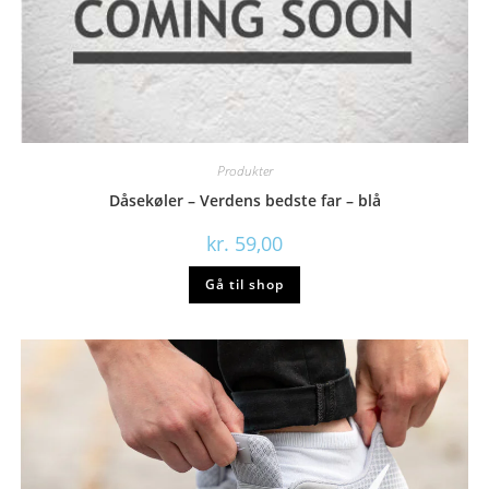
Produkter
Dåsekøler – Verdens bedste far – blå
kr.
59,00
Gå til shop