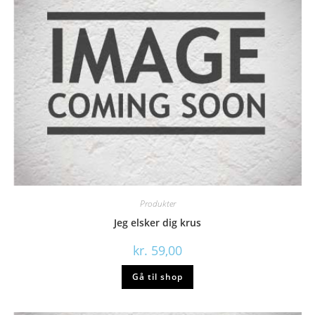
Produkter
Jeg elsker dig krus
kr.
59,00
Gå til shop