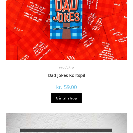
Produkter
Dad Jokes Kortspil
kr.
59,00
Gå til shop