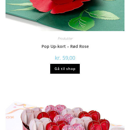
Produkter
Pop Up-kort – Rød Rose
kr.
59,00
Gå til shop