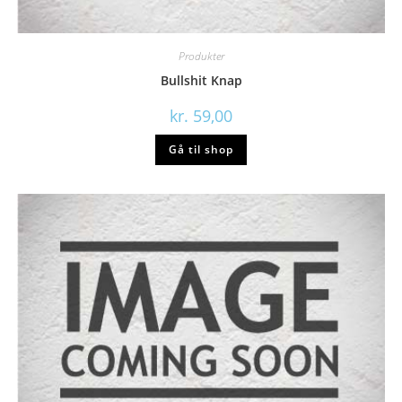
Produkter
Bullshit Knap
kr.
59,00
Gå til shop