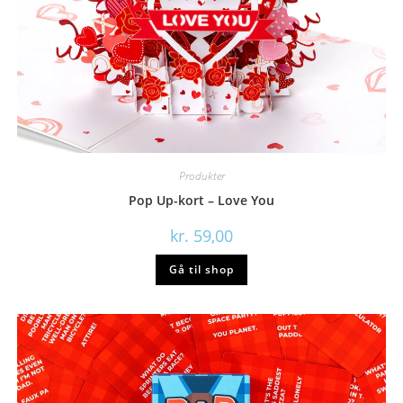
Produkter
Pop Up-kort – Love You
kr.
59,00
Gå til shop