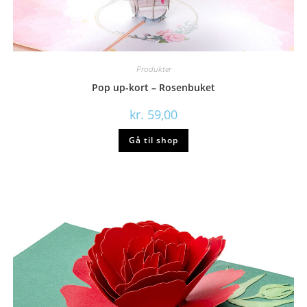
Produkter
Pop up-kort – Rosenbuket
kr.
59,00
Gå til shop