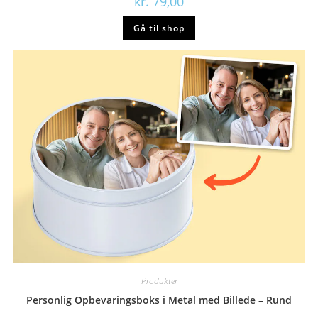
kr.
79,00
Gå til shop
Produkter
Personlig Opbevaringsboks i Metal med Billede – Rund