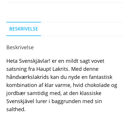
BESKRIVELSE
Beskrivelse
Heta Svenskjävlar! er en mildt sagt vovet
satsning fra Haupt Lakrits. Med denne
håndværkslakrids kan du nyde en fantastisk
kombination af klar varme, hvid chokolade og
jordbær samtidig med, at den klassiske
Svenskjävel lurer i baggrunden med sin
salthed.