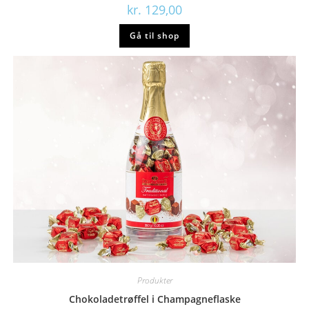
kr.
129,00
Gå til shop
Produkter
Chokoladetrøffel i Champagneflaske