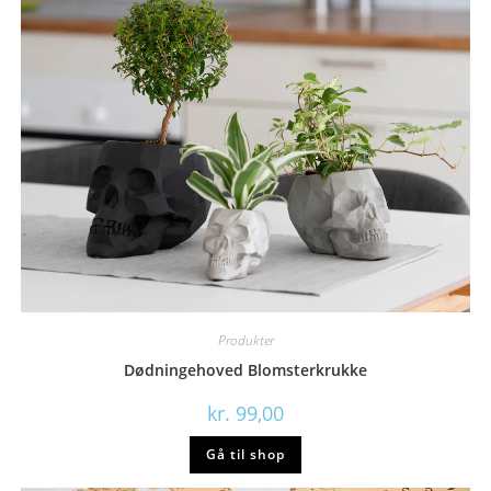
Produkter
Dødningehoved Blomsterkrukke
kr.
99,00
Gå til shop