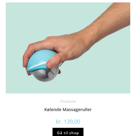
Produkter
Kølende Massageruller
kr.
139,00
Gå til shop