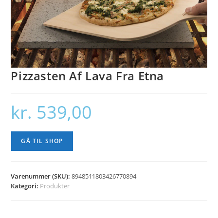
Pizzasten Af Lava Fra Etna
kr.
539,00
GÅ TIL SHOP
Varenummer (SKU):
8948511803426770894
Kategori:
Produkter