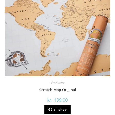
Produkter
Scratch Map Original
kr.
199,00
Gå til shop