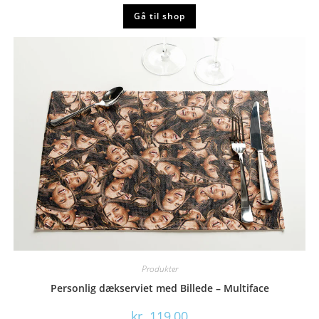
Gå til shop
Produkter
Personlig dækserviet med Billede – Multiface
kr.
119,00