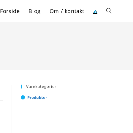
Forside
Blog
Om / kontakt
Toggle
website
search
Varekategorier
Produkter