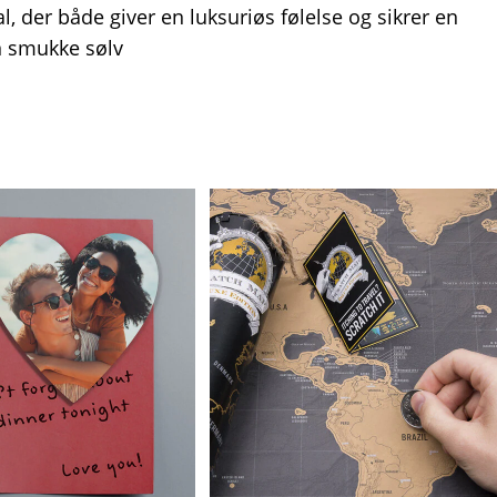
l, der både giver en luksuriøs følelse og sikrer en
n smukke sølv