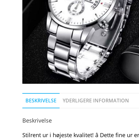
BESKRIVELSE
YDERLIGERE INFORMATION
Beskrivelse
Stilrent ur i højeste kvalitet! â Dette fine u