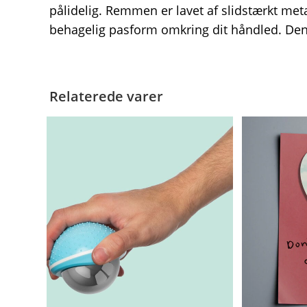
pålidelig. Remmen er lavet af slidstærkt meta
behagelig pasform omkring dit håndled. De
Relaterede varer