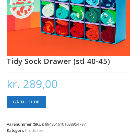
Tidy Sock Drawer (stl 40-45)
kr.
289,00
GÅ TIL SHOP
Varenummer (SKU):
8948516101038954797
Kategori:
Produkter