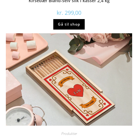
Kirsebær Bland-selv slik i kasser 2,4 kg
kr.
299,00
Gå til shop
Produkter