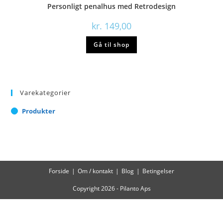
Personligt penalhus med Retrodesign
kr.
149,00
Gå til shop
Varekategorier
Produkter
Forside
Om / kontakt
Blog
Betingelser
Copyright 2026 - Pilanto Aps