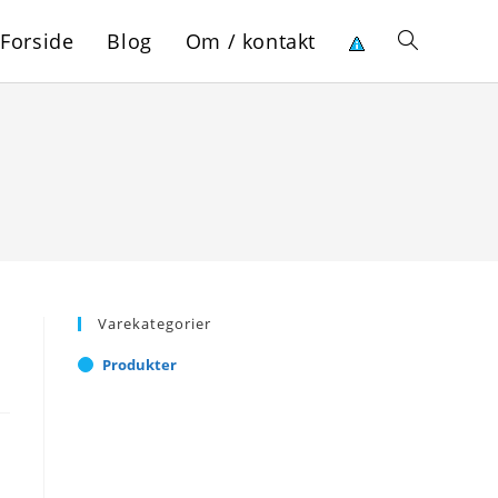
Forside
Blog
Om / kontakt
Toggle
website
search
Varekategorier
Produkter