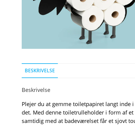
BESKRIVELSE
Beskrivelse
Plejer du at gemme toiletpapiret langt inde 
det. Med denne toiletrulleholder i form af et 
samtidig med at badeværelset får et sjovt to