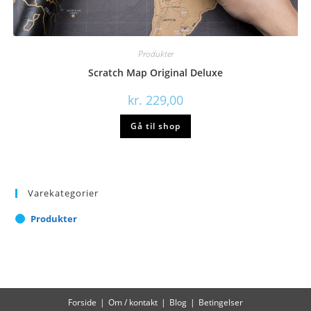
Produkter
Scratch Map Original Deluxe
kr.
229,00
Gå til shop
Varekategorier
Produkter
Forside
Om / kontakt
Blog
Betingelser