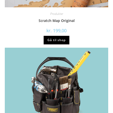
Produkter
Scratch Map Original
kr.
199,00
Gå til shop