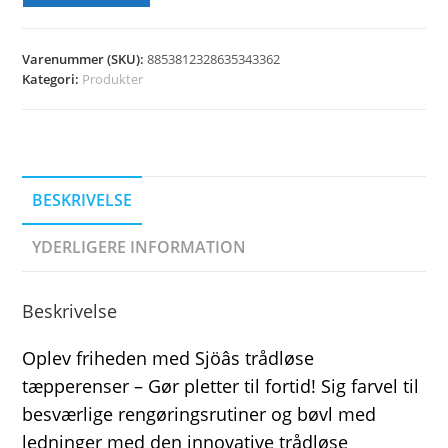
Varenummer (SKU):
8853812328635343362
Kategori:
Produkter
BESKRIVELSE
YDERLIGERE INFORMATION
Beskrivelse
Oplev friheden med Sjöâs trådløse
tæpperenser – Gør pletter til fortid! Sig farvel til
besværlige rengøringsrutiner og bøvl med
ledninger med den innovative trådløse