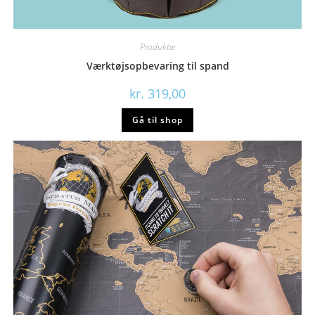
Produkter
Værktøjsopbevaring til spand
kr.
319,00
Gå til shop