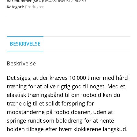
Varenummer (SKU):
8948514980617150850
Kategori:
Produkter
BESKRIVELSE
Beskrivelse
Det siges, at der kræves 10 000 timer med hård
træning for at blive rigtig god til noget. Med et
elastisk træningsbånd til din fodbold kan du
træne dig til et solidt forspring for
modstanderne på fodboldbanen, uden at
springe rundt som bolddreng for at hente
bolden tilbage efter hvert klokkerene langskud.