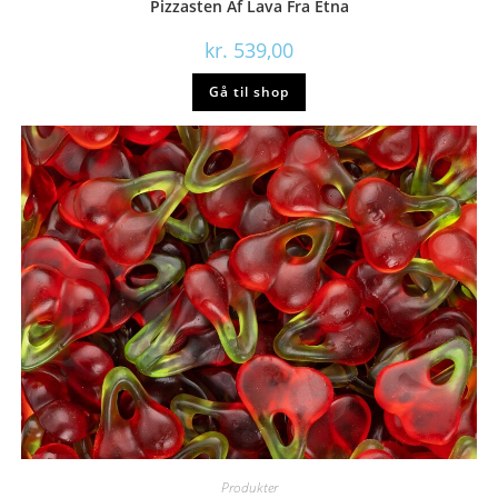
Pizzasten Af Lava Fra Etna
kr.
539,00
Gå til shop
Produkter