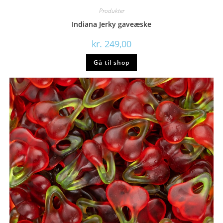
Produkter
Indiana Jerky gaveæske
kr.
249,00
Gå til shop