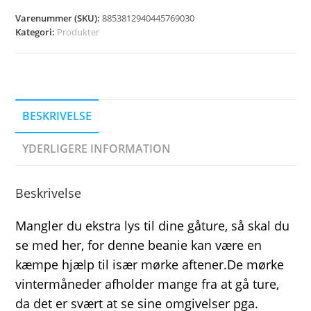
Varenummer (SKU):
8853812940445769030
Kategori:
Produkter
BESKRIVELSE
YDERLIGERE INFORMATION
Beskrivelse
Mangler du ekstra lys til dine gåture, så skal du
se med her, for denne beanie kan være en
kæmpe hjælp til især mørke aftener.De mørke
vintermåneder afholder mange fra at gå ture,
da det er svært at se sine omgivelser pga.