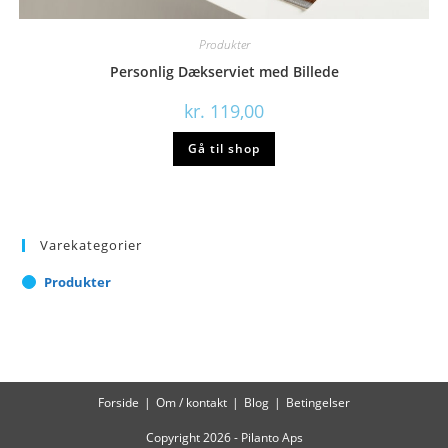
Produkter
Personlig Dækserviet med Billede
kr.
119,00
Gå til shop
Varekategorier
Produkter
Forside
Om / kontakt
Blog
Betingelser
Copyright 2026 - Pilanto Aps