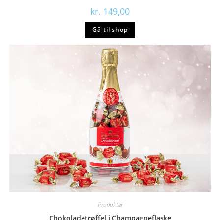
kr.
149,00
Gå til shop
Produkter
Chokoladetrøffel i Champagneflaske