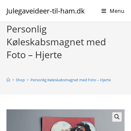
Skip
Julegaveideer-til-ham.dk
to
Menu
content
Personlig
Køleskabsmagnet med
Foto – Hjerte
>
Shop
>
Personlig Køleskabsmagnet med Foto – Hjerte
🔍