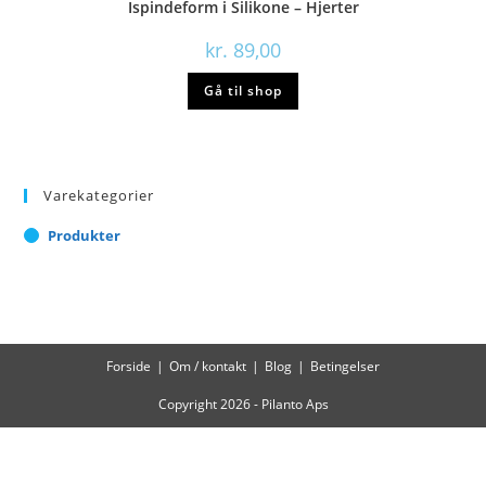
Ispindeform i Silikone – Hjerter
kr.
89,00
Gå til shop
Varekategorier
Produkter
Forside
Om / kontakt
Blog
Betingelser
Copyright 2026 - Pilanto Aps