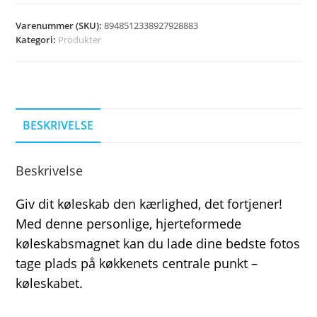
Varenummer (SKU):
8948512338927928883
Kategori:
Produkter
BESKRIVELSE
Beskrivelse
Giv dit køleskab den kærlighed, det fortjener!
Med denne personlige, hjerteformede
køleskabsmagnet kan du lade dine bedste fotos
tage plads på køkkenets centrale punkt –
køleskabet.