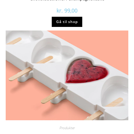
kr.
99,00
Gå til shop
Produkter