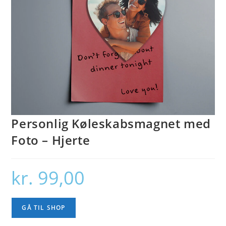
Personlig Køleskabsmagnet med
Foto – Hjerte
kr.
99,00
GÅ TIL SHOP