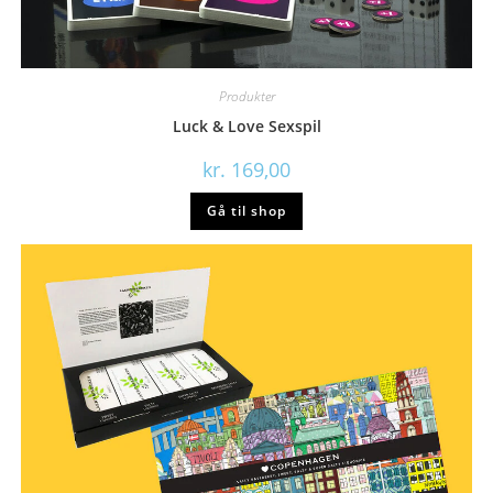
Produkter
Luck & Love Sexspil
kr.
169,00
Gå til shop