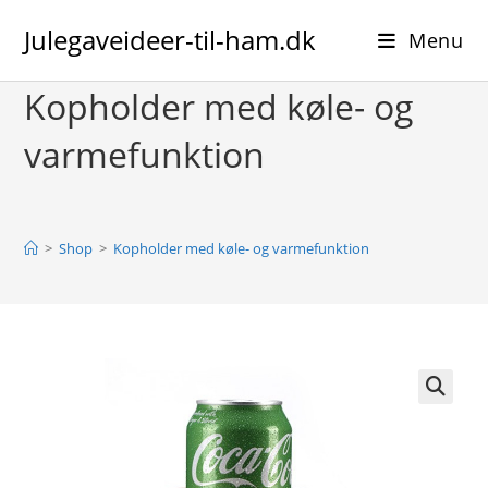
Skip
Julegaveideer-til-ham.dk
to
Menu
content
Kopholder med køle- og
varmefunktion
>
Shop
>
Kopholder med køle- og varmefunktion
🔍