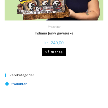
Produkter
Indiana Jerky gaveæske
kr.
249,00
Gå til shop
Varekategorier
Produkter