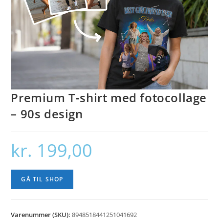
Premium T-shirt med fotocollage
– 90s design
kr.
199,00
GÅ TIL SHOP
Varenummer (SKU):
8948518441251041692