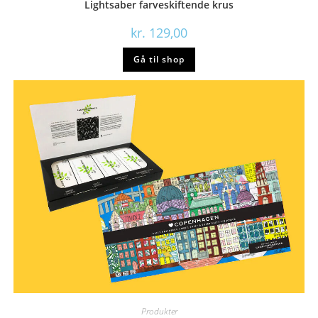
Lightsaber farveskiftende krus
kr.
129,00
Gå til shop
Produkter