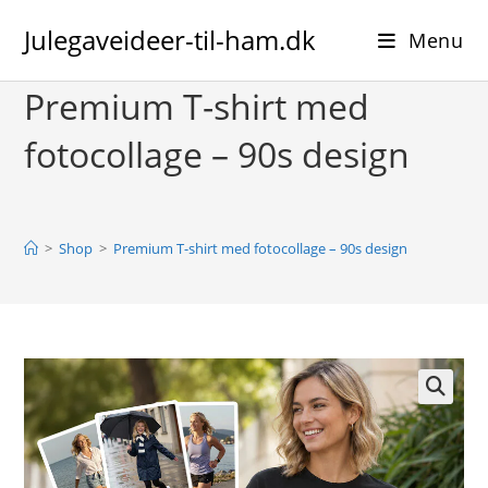
Skip
Julegaveideer-til-ham.dk
to
Menu
content
Premium T-shirt med
fotocollage – 90s design
>
Shop
>
Premium T-shirt med fotocollage – 90s design
🔍