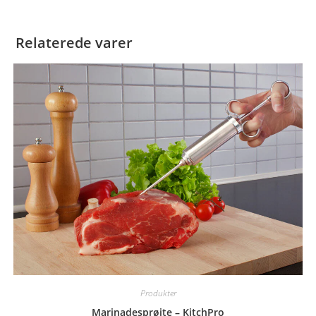
Relaterede varer
Produkter
Marinadesprøjte – KitchPro