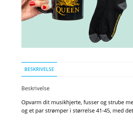
BESKRIVELSE
Beskrivelse
Opvarm dit musikhjerte, fusser og strube me
og et par strømper i størrelse 41-45, med d