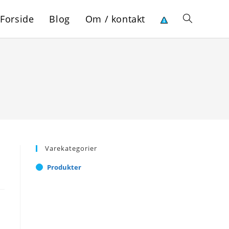
Forside
Blog
Om / kontakt
Toggle
website
search
Varekategorier
Produkter