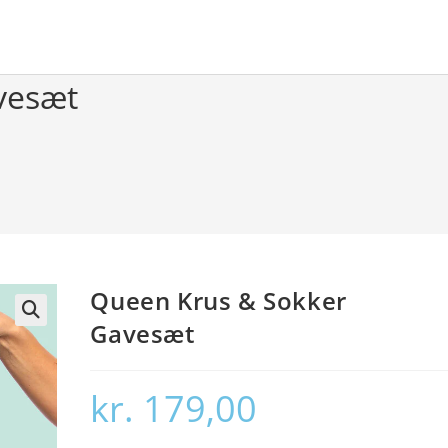
vesæt
Queen Krus & Sokker
Gavesæt
🔍
kr.
179,00