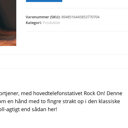
Varenummer (SKU):
8948516445853770704
Kategori:
Produkter
ortjener, med hovedtelefonstativet Rock On! Denne
m en hånd med to fingre strakt op i den klassiske
ll-agtigt end sådan her!