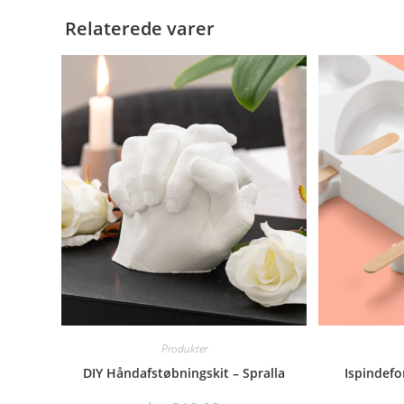
Relaterede varer
Produkter
DIY Håndafstøbningskit – Spralla
Ispindefo