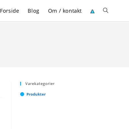
Forside
Blog
Om / kontakt
Toggle
website
search
Varekategorier
Produkter