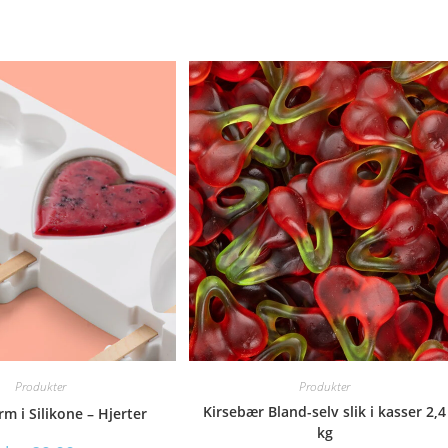
Produkter
Produkter
Kirsebær Bland-selv slik i kasser 2,4
rm i Silikone – Hjerter
kg