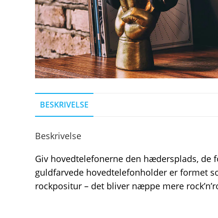
BESKRIVELSE
Beskrivelse
Giv hovedtelefonerne den hædersplads, de f
guldfarvede hovedtelefonholder er formet so
rockpositur – det bliver næppe mere rock’n’ro